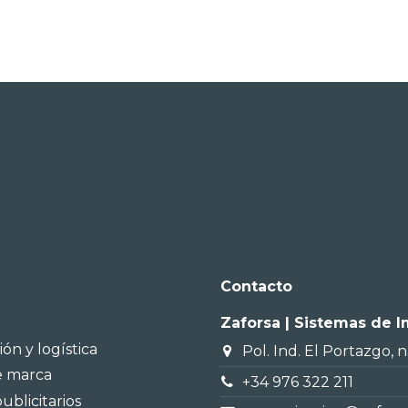
Contacto
Zaforsa | Sistemas de 
ión y logística
Pol. Ind. El Portazgo, 
e marca
+34 976 322 211
ublicitarios