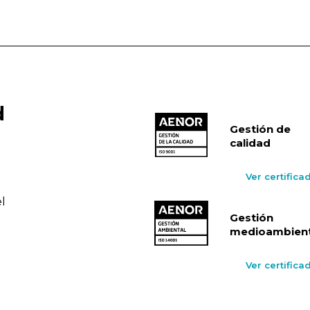
d
Gestión de
calidad
Ver certifica
l
Gestión
medioambient
Ver certifica