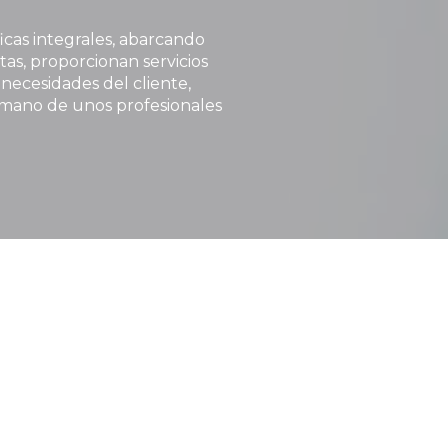
icas integrales, abarcando
as, proporcionan servicios
necesidades del cliente,
 mano de unos profesionales