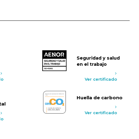
Seguridad y salud
en el trabajo
do
Ver certificado
Huella de carbono
al
Ver certificado
do