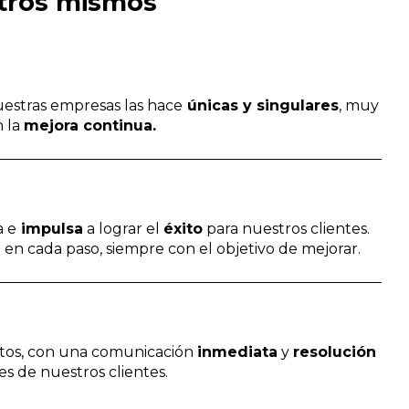
tros mismos
estras empresas las hace
únicas y singulares
, muy
n la
mejora continua.
a e
impulsa
a lograr el
éxito
para nuestros clientes.
n
en cada paso, siempre con el objetivo de mejorar.
tos, con una comunicación
inmediata
y
resolución
es de nuestros clientes.