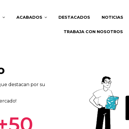
S
ACABADOS
DESTACADOS
NOTICIAS
TRABAJA CON NOSOTROS
o
que destacan por su
ercado!
+
50