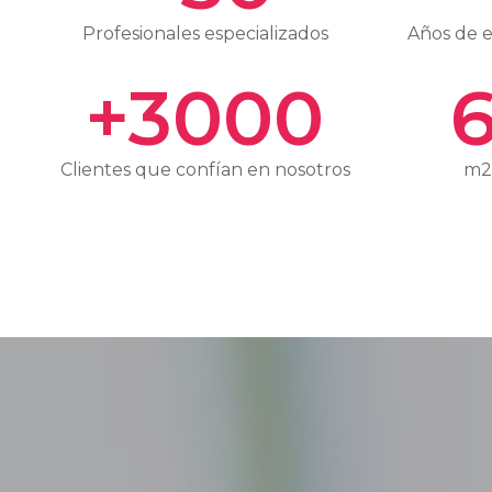
Profesionales especializados
Años de e
+
3000
Clientes que confían en nosotros
m2 