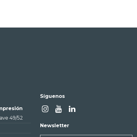
Síguenos
Impresión
nave 49/52
Newsletter