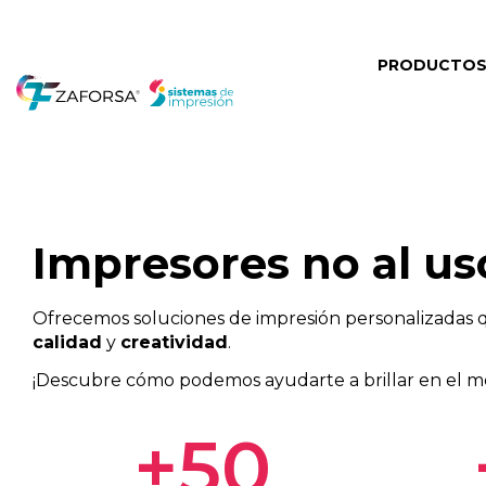
PRODUCTO
Impresores no al us
Ofrecemos soluciones de impresión personalizadas 
calidad
y
creatividad
.
¡Descubre cómo podemos ayudarte a brillar en el m
+
50