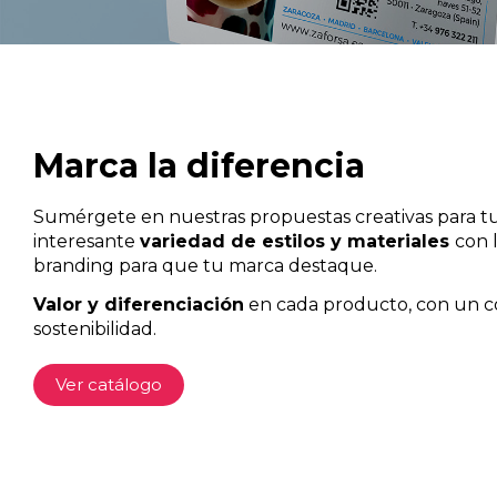
Marca la diferencia
Sumérgete en nuestras propuestas creativas para t
interesante
variedad de estilos y materiales
con 
branding para que tu marca destaque.
Valor y diferenciación
en cada producto, con un co
sostenibilidad.
Ver catálogo