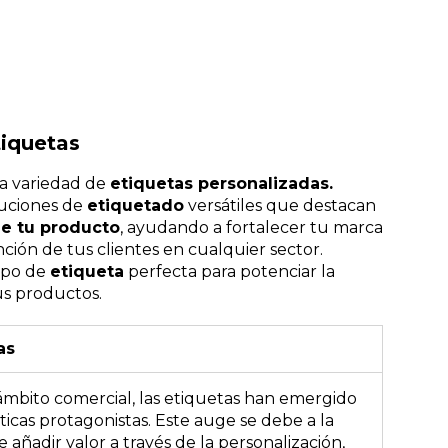
tiquetas
a variedad de
etiquetas personalizadas.
uciones de
etiquetado
versátiles que destacan
e tu producto
, ayudando a fortalecer tu marca
nción de tus clientes en cualquier sector.
ipo de
etiqueta
perfecta para potenciar la
tus productos.
as
ámbito comercial, las etiquetas han emergido
cas protagonistas. Este auge se debe a la
 añadir valor a través de la personalización,