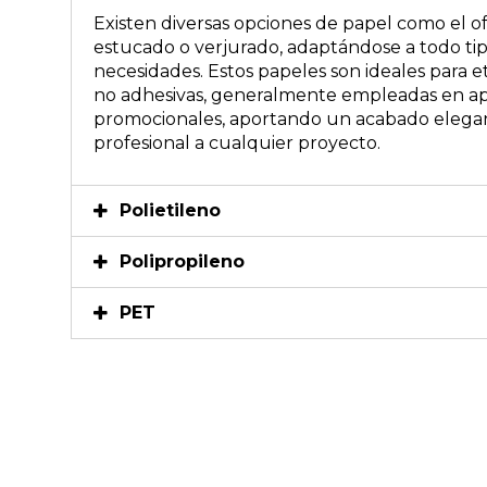
Existen diversas opciones de papel como el of
estucado o verjurado, adaptándose a todo ti
necesidades. Estos papeles son ideales para e
no adhesivas, generalmente empleadas en ap
promocionales, aportando un acabado elega
profesional a cualquier proyecto.
Polietileno
Polipropileno
PET