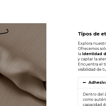
Tipos de e
Explora nuestr
Ofrecemos sol
la
identidad d
y captar la ate
Encuentra el t
visibilidad de 
Adhesiv
Dentro del 
como auténti
capacidad de