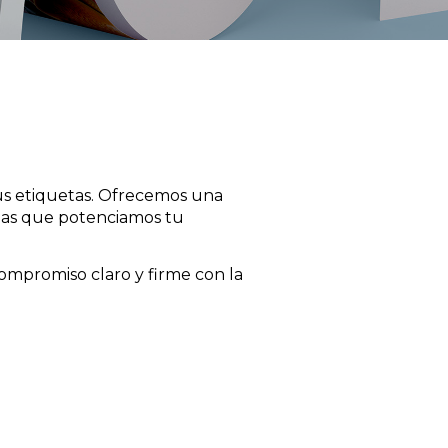
us etiquetas. Ofrecemos una
las que potenciamos tu
mpromiso claro y firme con la